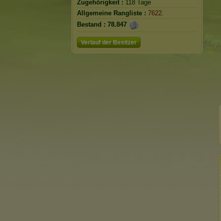
Zugehörigkeit :
118 Tage
Allgemeine Rangliste :
7622.
Bestand :
78.847
Verlauf der Besitzer