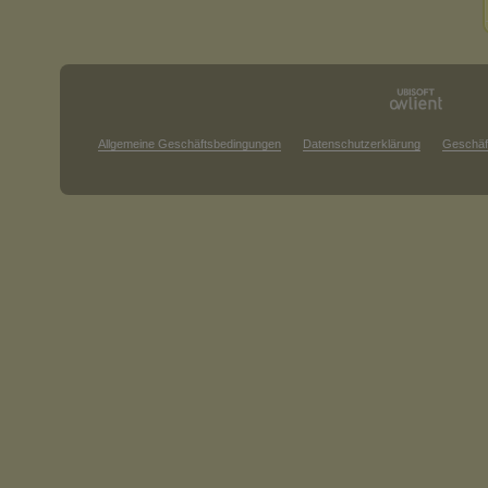
Allgemeine Geschäftsbedingungen
Datenschutzerklärung
Geschäf