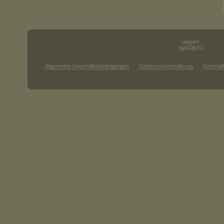
Allgemeine Geschäftsbedingungen
Datenschutzerklärung
Geschäf