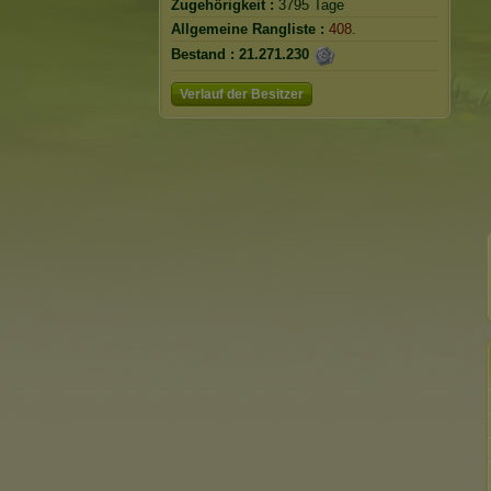
Zugehörigkeit :
3795 Tage
Allgemeine Rangliste :
408.
Bestand :
21.271.230
Verlauf der Besitzer