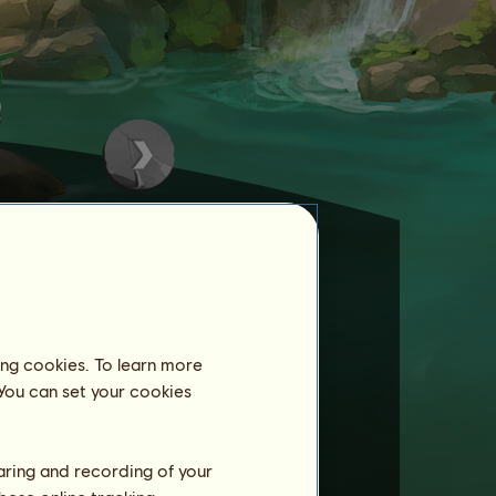
r Pferde bei einem
ing cookies. To learn more
 You can set your cookies
haring and recording of your
zu bringen.