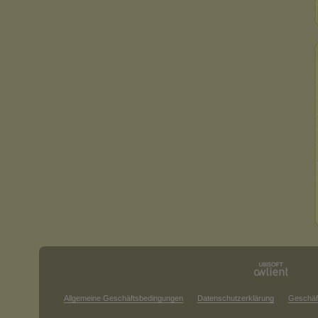
Allgemeine Geschäftsbedingungen
Datenschutzerklärung
Geschäf