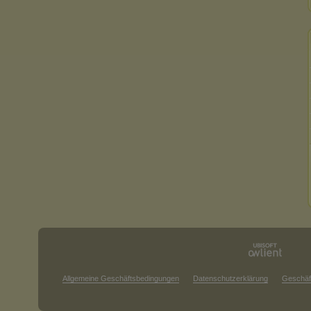
Allgemeine Geschäftsbedingungen
Datenschutzerklärung
Geschäf