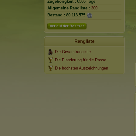
Zugehörigkeit :
6506 Tage
Allgemeine Rangliste :
300.
Bestand :
80.113.575
Verlauf der Besitzer
Rangliste
Die Gesamtrangliste
Die Platzierung für die Rasse
Die höchsten Auszeichnungen