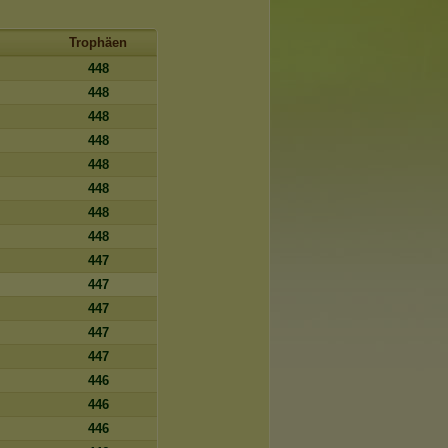
Trophäen
448
448
448
448
448
448
448
448
447
447
447
447
447
446
446
446