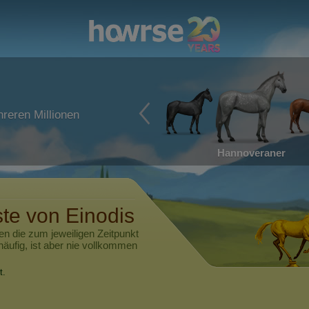
reren Millionen
Hannoveraner
ste von
Einodis
en die zum jeweiligen Zeitpunkt
häufig, ist aber nie vollkommen
t.