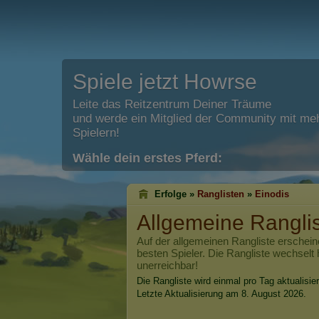
Spiele jetzt Howrse
Leite das Reitzentrum Deiner Träume
und werde ein Mitglied der Community mit meh
Spielern!
Wähle dein erstes Pferd:
Erfolge »
Ranglisten
»
Einodis
Allgemeine Rangli
Auf der allgemeinen Rangliste erschein
besten Spieler. Die Rangliste wechselt 
unerreichbar!
Die Rangliste wird einmal pro Tag aktualisier
Letzte Aktualisierung am 8. August 2026.