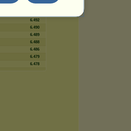
6.499
6.498
6.492
6.490
6.489
6.488
6.486
6.479
6.478