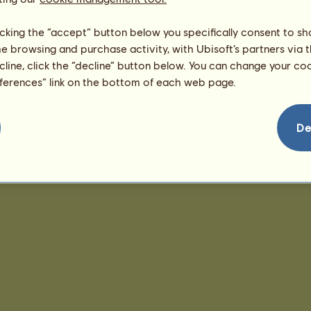
licking the “accept” button below you specifically consent to s
me browsing and purchase activity, with Ubisoft’s partners via t
ecline, click the “decline” button below. You can change your c
eferences” link on the bottom of each web page.
De