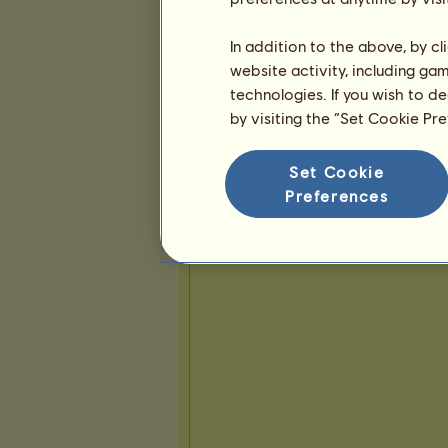
In addition to the above, by c
website activity, including ga
technologies. If you wish to d
by visiting the “Set Cookie Pr
Set Cookie
Preferences