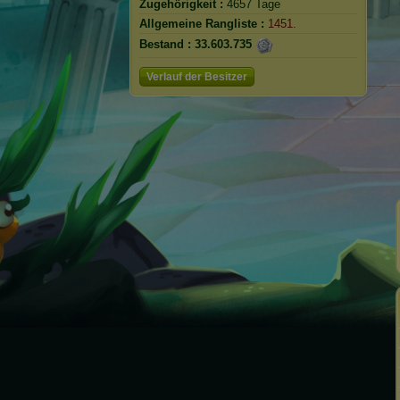
Zugehörigkeit :
4657 Tage
Allgemeine Rangliste :
1451.
Bestand :
33.603.735
Verlauf der Besitzer