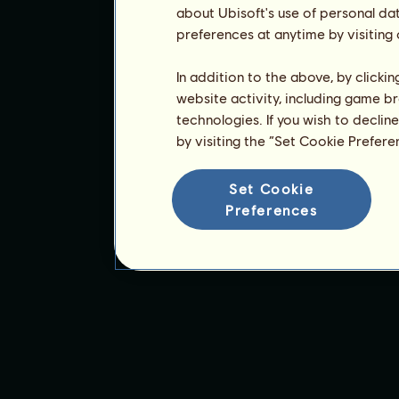
about Ubisoft's use of personal da
preferences at anytime by visiting
In addition to the above, by clicki
website activity, including game br
technologies. If you wish to declin
by visiting the “Set Cookie Prefer
Set Cookie
Preferences