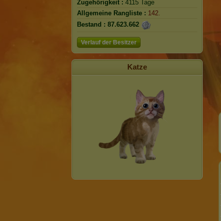
Zugehörigkeit :
4115 Tage
Allgemeine Rangliste :
142.
Bestand :
87.623.662
Verlauf der Besitzer
Katze