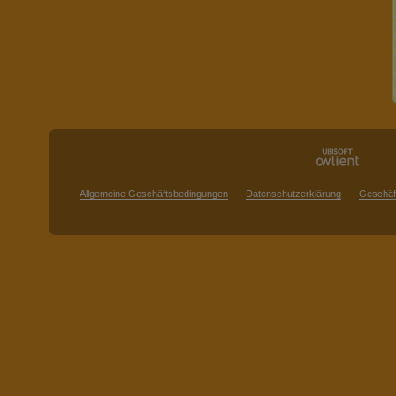
Allgemeine Geschäftsbedingungen
Datenschutzerklärung
Geschäf