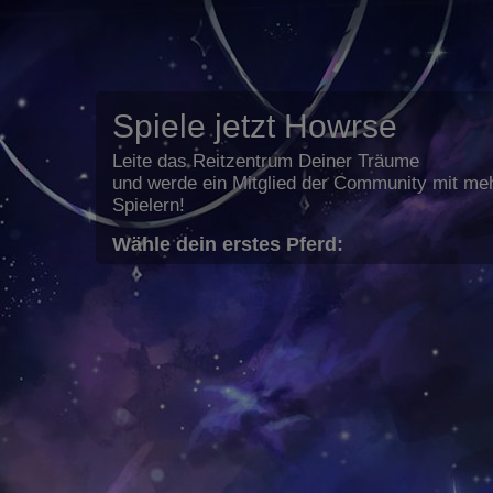
Spiele jetzt Howrse
Leite das Reitzentrum Deiner Träume
und werde ein Mitglied der Community mit meh
Spielern!
Wähle dein erstes Pferd: