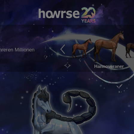
reren Millionen
Hannoveraner