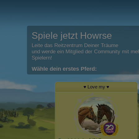
Spiele jetzt Howrse
Leite das Reitzentrum Deiner Träume
und werde ein Mitglied der Community mit meh
Spielern!
Wähle dein erstes Pferd:
♥ Love my ♥