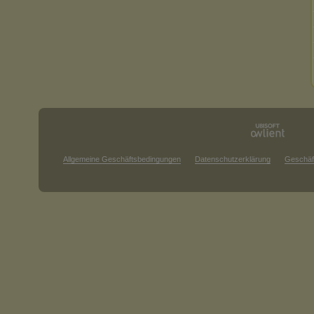
Allgemeine Geschäftsbedingungen
Datenschutzerklärung
Geschäf