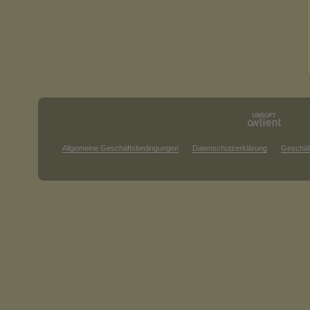
Allgemeine Geschäftsbedingungen
Datenschutzerklärung
Geschäf