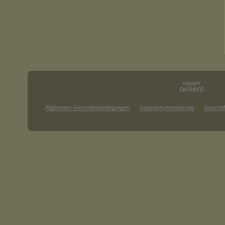
Allgemeine Geschäftsbedingungen
Datenschutzerklärung
Geschäf