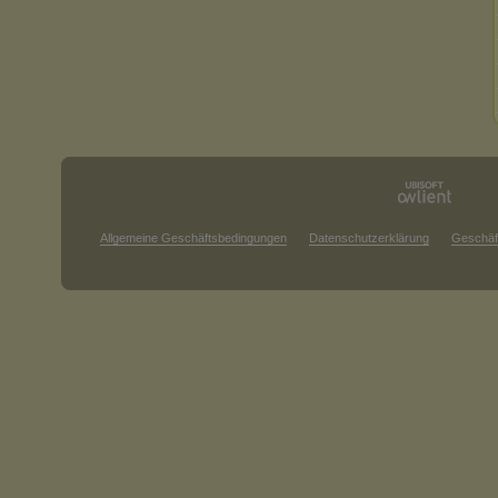
Allgemeine Geschäftsbedingungen
Datenschutzerklärung
Geschäf