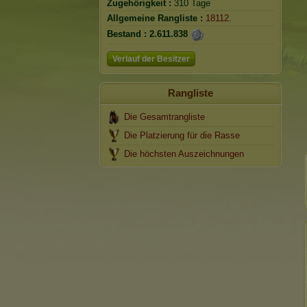
Zugehörigkeit :
310 Tage
Allgemeine Rangliste :
18112.
Bestand :
2.611.838
Verlauf der Besitzer
Rangliste
Die Gesamtrangliste
Die Platzierung für die Rasse
Die höchsten Auszeichnungen