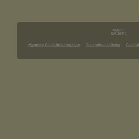
Allgemeine Geschäftsbedingungen
Datenschutzerklärung
Geschäf