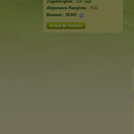
Zugehörigkeit :
118 Tage
Allgemeine Rangliste :
7622.
Bestand :
78.847
Verlauf der Besitzer