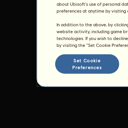
about Ubisoft's use of personal da
preferences at anytime by visiting
In addition to the above, by clicki
website activity, including game br
technologies. If you wish to declin
by visiting the “Set Cookie Prefer
Set Cookie
Preferences