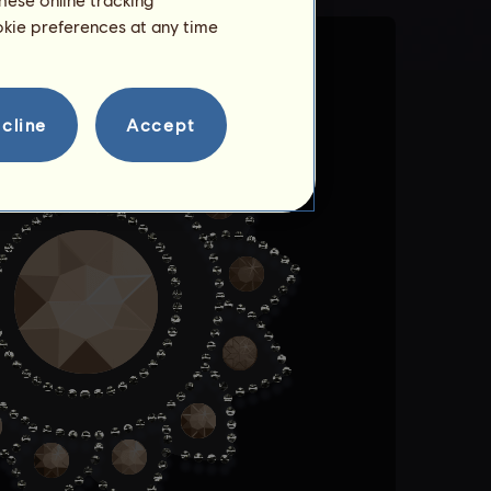
ookie preferences at any time
cline
Accept