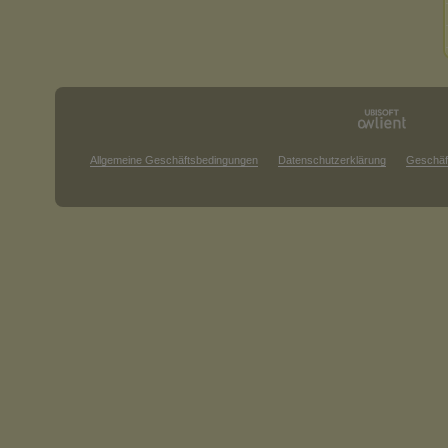
Allgemeine Geschäftsbedingungen
Datenschutzerklärung
Geschäf