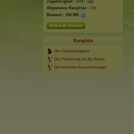
Zugehörigkeit :
3000 Tage
Allgemeine Rangliste :
216.
Bestand :
150.985
Verlauf der Besitzer
Rangliste
Die Gesamtrangliste
Die Platzierung für die Rasse
Die höchsten Auszeichnungen