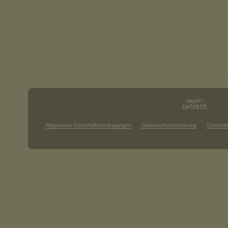
Allgemeine Geschäftsbedingungen
Datenschutzerklärung
Geschäf