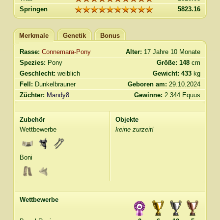
Springen
5823.16
Merkmale
Genetik
Bonus
Rasse:
Connemara-Pony
Alter:
17 Jahre 10 Monate
Spezies:
Pony
Größe:
148
cm
Geschlecht:
weiblich
Gewicht:
433
kg
Fell:
Dunkelbrauner
Geboren am:
29.10.2024
Züchter:
Mandy8
Gewinne:
2.344 Equus
Zubehör
Objekte
Wettbewerbe
keine zurzeit!
Boni
Wettbewerbe