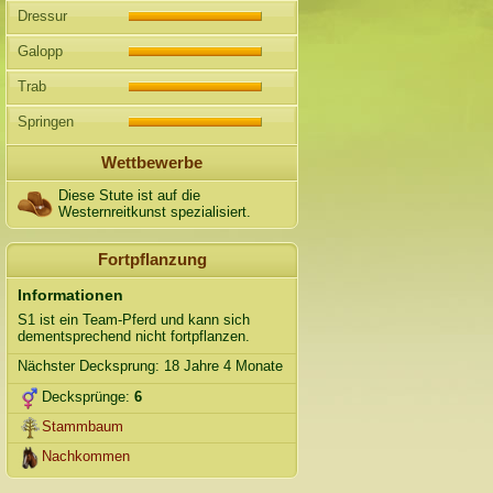
Dressur
Galopp
Trab
Springen
Wettbewerbe
Diese Stute ist auf die
Westernreitkunst spezialisiert.
Fortpflanzung
Informationen
S1 ist ein Team-Pferd und kann sich
dementsprechend nicht fortpflanzen.
Nächster Decksprung: 18 Jahre 4 Monate
Decksprünge:
6
Stammbaum
Nachkommen