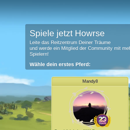
Spiele jetzt Howrse
Leite das Reitzentrum Deiner Träume
und werde ein Mitglied der Community mit meh
Spielern!
Wähle dein erstes Pferd:
Mandy8