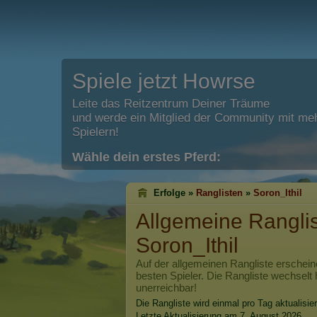
Spiele jetzt Howrse
Leite das Reitzentrum Deiner Träume
und werde ein Mitglied der Community mit meh
Spielern!
Wähle dein erstes Pferd:
Erfolge »
Ranglisten
»
Soron_Ithil
Allgemeine Rangli
Soron_Ithil
Auf der allgemeinen Rangliste erschein
besten Spieler. Die Rangliste wechselt 
unerreichbar!
Die Rangliste wird einmal pro Tag aktualisier
Letzte Aktualisierung am 7. August 2026.