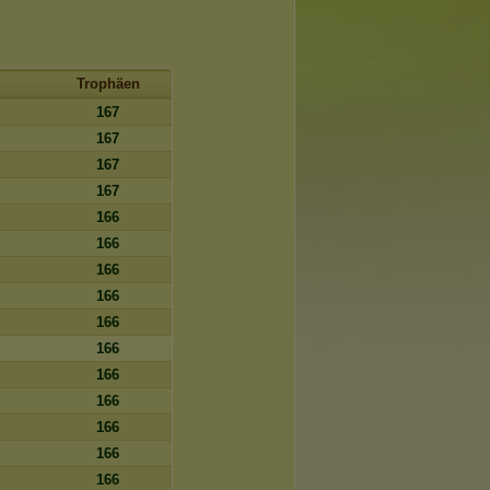
Trophäen
167
167
167
167
166
166
166
166
166
166
166
166
166
166
166