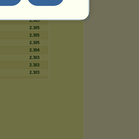
2.306
2.305
2.305
2.305
2.305
2.305
2.304
2.303
2.303
2.303