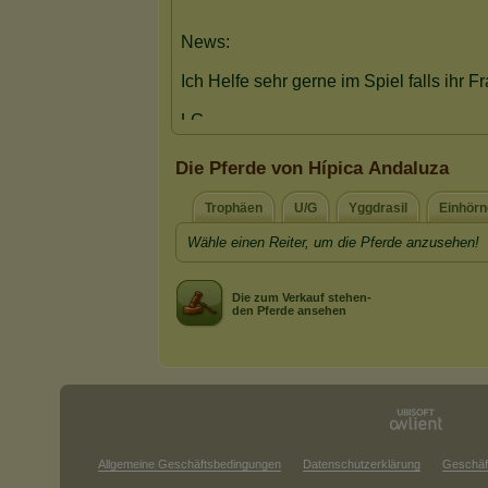
Die Pferde von Hípica Andaluza
Trophäen
U/G
Yggdrasil
Einhörn
Wähle einen Reiter, um die Pferde anzusehen!
Die zum Verkauf stehen-
den Pferde ansehen
Allgemeine Geschäftsbedingungen
Datenschutzerklärung
Geschäf