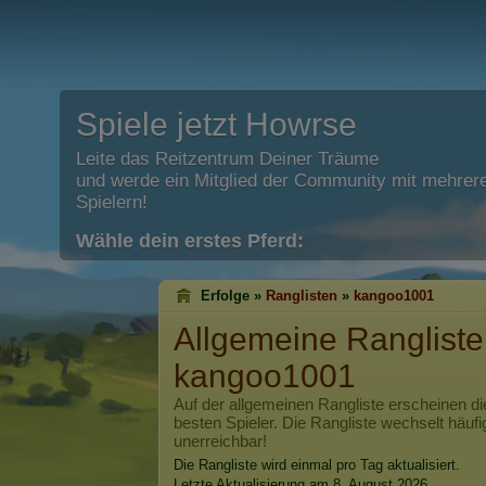
Spiele jetzt Howrse
Leite das Reitzentrum Deiner Träume
und werde ein Mitglied der Community mit mehrere
Spielern!
Wähle dein erstes Pferd:
Erfolge »
Ranglisten
»
kangoo1001
Allgemeine Rangliste
kangoo1001
Auf der allgemeinen Rangliste erscheinen di
besten Spieler. Die Rangliste wechselt häufi
unerreichbar!
Die Rangliste wird einmal pro Tag aktualisiert.
Letzte Aktualisierung am 8. August 2026.