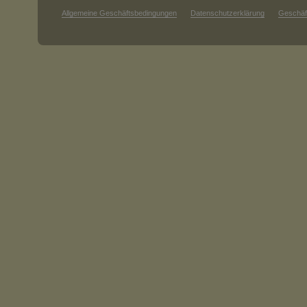
Allgemeine Geschäftsbedingungen
Datenschutzerklärung
Geschäf