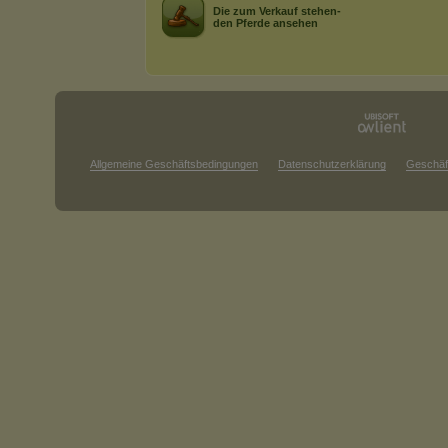
Die zum Verkauf stehen-
den Pferde ansehen
Allgemeine Geschäftsbedingungen
Datenschutzerklärung
Geschäf