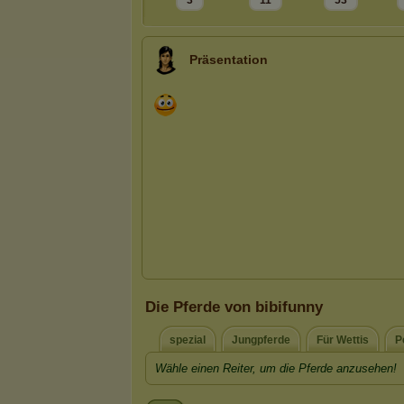
3
11
53
Präsentation
Die Pferde von bibifunny
spezial
Jungpferde
Für Wettis
P
Wähle einen Reiter, um die Pferde anzusehen!