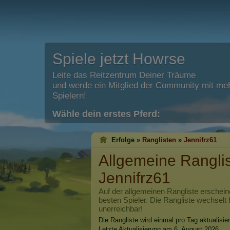
Spiele jetzt Howrse
Leite das Reitzentrum Deiner Träume
und werde ein Mitglied der Community mit meh
Spielern!
Wähle dein erstes Pferd:
Erfolge »
Ranglisten
»
Jennifrz61
Allgemeine Rangli
Jennifrz61
Auf der allgemeinen Rangliste erschein
besten Spieler. Die Rangliste wechselt 
unerreichbar!
Die Rangliste wird einmal pro Tag aktualisier
Letzte Aktualisierung am 6. August 2026.