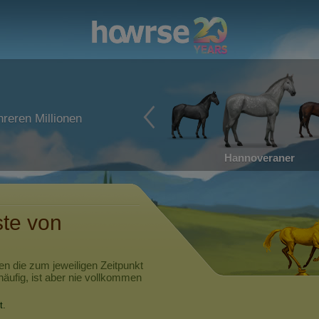
reren Millionen
Hannoveraner
ste von
en die zum jeweiligen Zeitpunkt
häufig, ist aber nie vollkommen
t.