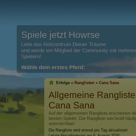
Spiele jetzt Howrse
Leite das Reitzentrum Deiner Träume
und werde ein Mitglied der Community mit mehrere
Spielern!
Wähle dein erstes Pferd:
Erfolge »
Ranglisten
»
Cana Sana
Allgemeine Rangliste
Cana Sana
Auf der allgemeinen Rangliste erscheinen di
besten Spieler. Die Rangliste wechselt häufi
unerreichbar!
Die Rangliste wird einmal pro Tag aktualisiert.
Letzte Aktualisierung am 6. August 2026.