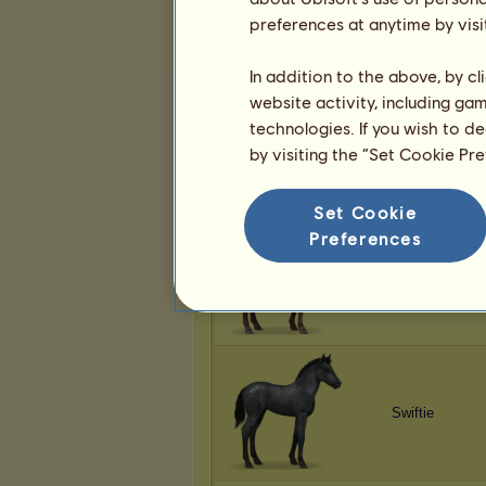
Leonora37
preferences at anytime by visi
In addition to the above, by c
website activity, including ga
technologies. If you wish to d
Leonora37
by visiting the “Set Cookie Pr
Set Cookie
Preferences
Leonora37
Swiftie