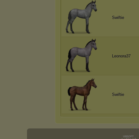
Swiftie
Leonora37
Swiftie