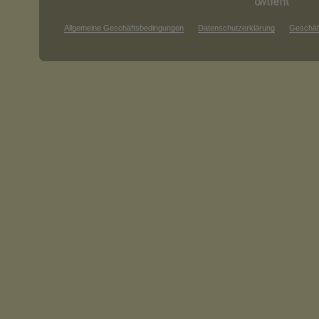
Allgemeine Geschäftsbedingungen
Datenschutzerklärung
Geschäf