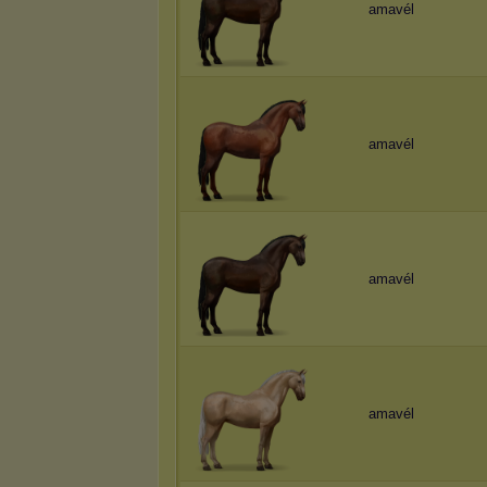
amavél
amavél
amavél
amavél