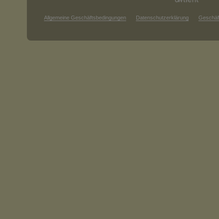
Allgemeine Geschäftsbedingungen
Datenschutzerklärung
Geschäf