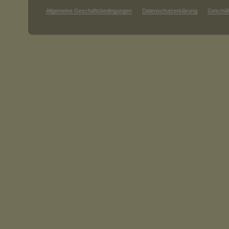
Allgemeine Geschäftsbedingungen
Datenschutzerklärung
Geschäf