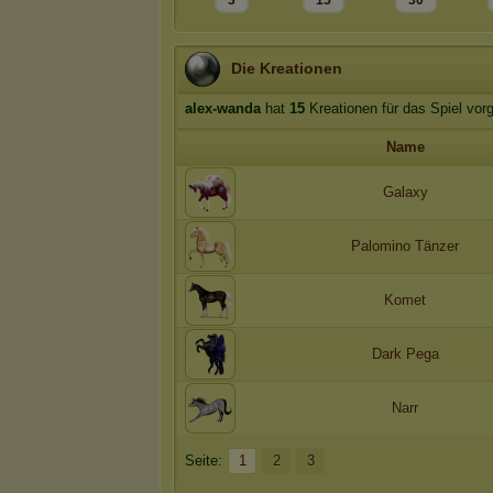
3
15
30
Die Kreationen
alex-wanda
hat
15
Kreationen für das Spiel vor
Name
Galaxy
Palomino Tänzer
Komet
Dark Pega
Narr
Seite:
1
2
3