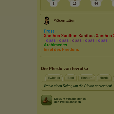
2
15
54
Präsentation
Die Pferde von levretka
Ewigkeit
Esel
Einhorn
Herde
Wähle einen Reiter, um die Pferde anzusehen!
Die zum Verkauf stehen-
den Pferde ansehen