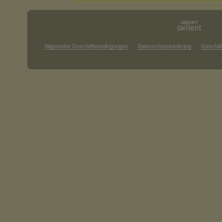
Allgemeine Geschäftsbedingungen
Datenschutzerklärung
Geschäf