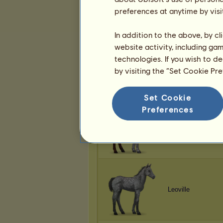
Leoville
preferences at anytime by visi
In addition to the above, by c
website activity, including ga
technologies. If you wish to d
Leoville
by visiting the “Set Cookie Pr
Set Cookie
Preferences
Zenith
Leoville