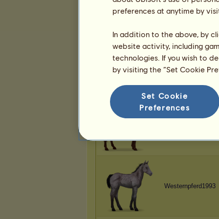
Vandelia
preferences at anytime by visi
In addition to the above, by c
website activity, including ga
technologies. If you wish to d
Capricorn
by visiting the “Set Cookie Pr
Set Cookie
Preferences
Kyjara
Westernpferd1993