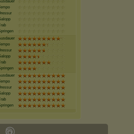
Ausdauer
Tempo
Dressur
Galopp
Trab
Springen
Ausdauer
Tempo
Dressur
Galopp
Trab
Springen
Ausdauer
Tempo
Dressur
Galopp
Trab
Springen