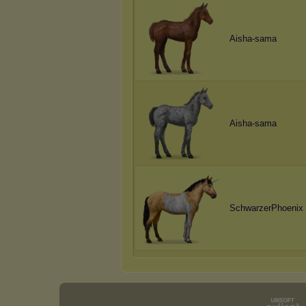
Aisha-sama
Aisha-sama
SchwarzerPhoenix