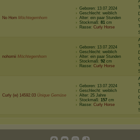
Geboren: 13.07.2024
Geschlecht: weiblich
No Horn
Möchtegernhorn
Alter: ein paar Stunden
Stockmaß:
81
cm
Rasse:
Curly Horse
Geboren: 13.07.2024
Geschlecht: weiblich
nohornii
Möchtegernhorn
Alter: ein paar Stunden
Stockmaß:
92
cm
Rasse:
Curly Horse
Geboren: 13.07.2024
Geschlecht: weiblich
Curly (w) 14592.03
Ünique Gemüse
Alter: 25 Jahre
Stockmaß:
157
cm
Rasse:
Curly Horse