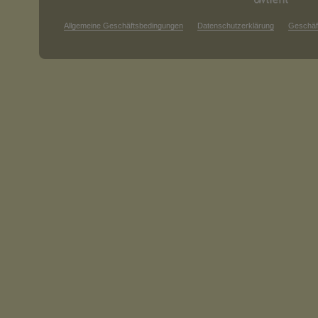
Allgemeine Geschäftsbedingungen
Datenschutzerklärung
Geschäf