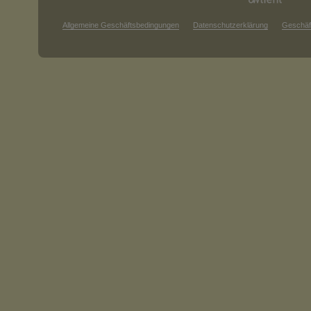
Allgemeine Geschäftsbedingungen
Datenschutzerklärung
Geschäf