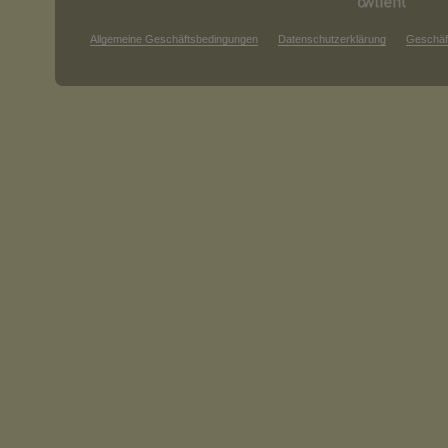
Allgemeine Geschäftsbedingungen
Datenschutzerklärung
Geschäf