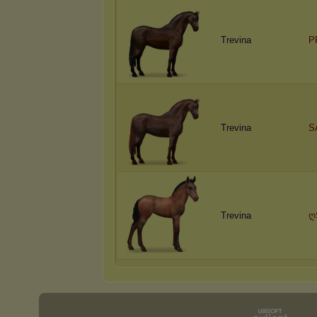
Trevina
P
Trevina
S
Trevina
ღ