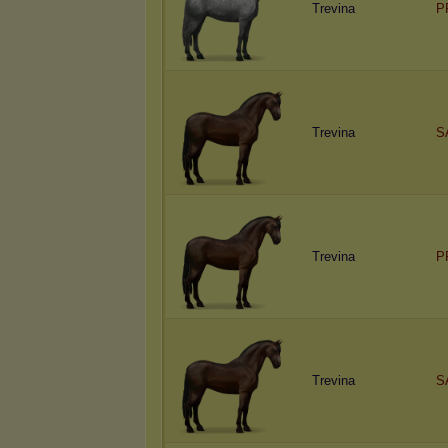
Trevina
P
Trevina
S
Trevina
P
Trevina
S