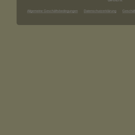
Allgemeine Geschäftsbedingungen
Datenschutzerklärung
Geschäf