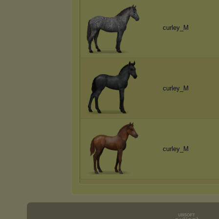
curley_M
curley_M
curley_M