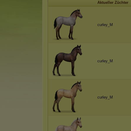
Aktueller Züchter
curley_M
curley_M
curley_M