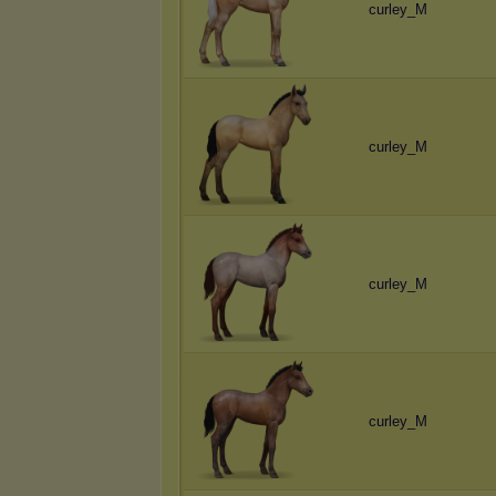
curley_M
curley_M
curley_M
curley_M