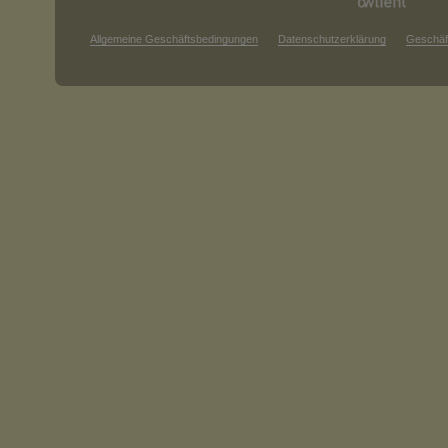
Allgemeine Geschäftsbedingungen
Datenschutzerklärung
Geschäf