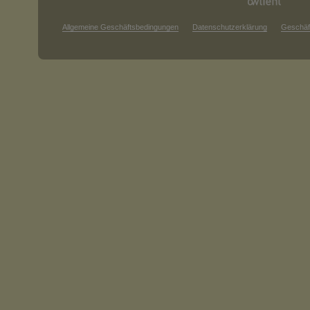
Allgemeine Geschäftsbedingungen
Datenschutzerklärung
Geschäf