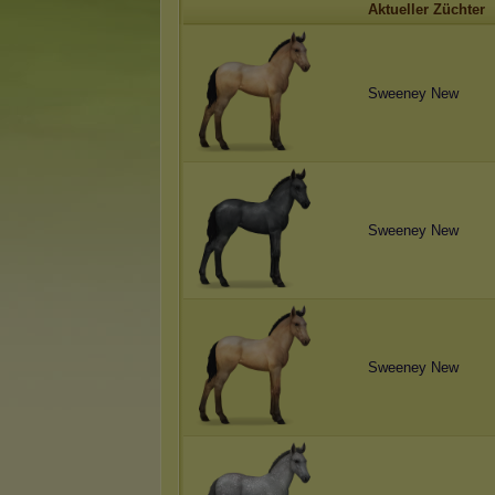
Aktueller Züchter
Sweeney New
Sweeney New
Sweeney New