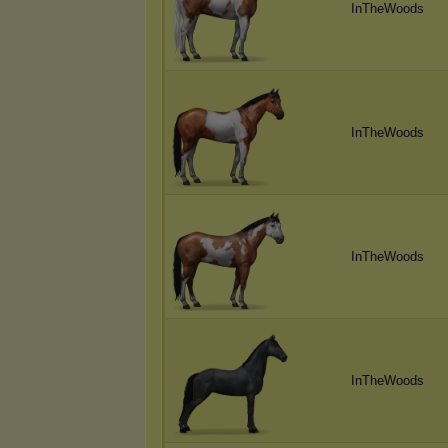
InTheWoods
InTheWoods
InTheWoods
InTheWoods