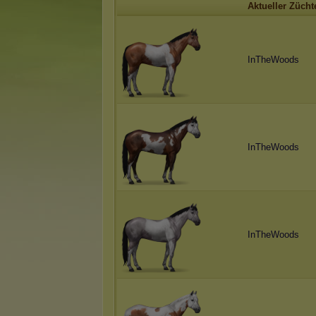
Aktueller Zücht
InTheWoods
InTheWoods
InTheWoods