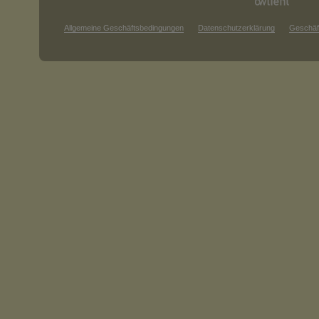
Allgemeine Geschäftsbedingungen
Datenschutzerklärung
Geschäf