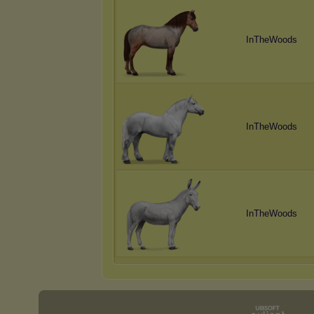
InTheWoods
InTheWoods
InTheWoods