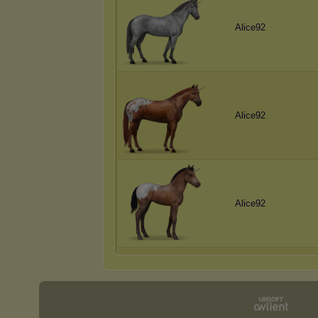
Alice92
Alice92
Alice92