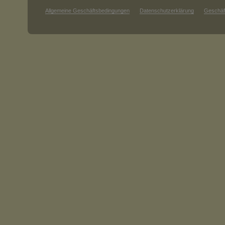
Allgemeine Geschäftsbedingungen
Datenschutzerklärung
Geschäf