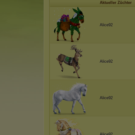
Aktueller Züchter
Alice92
Alice92
Alice92
Alice92