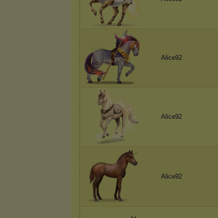
Alice92
Alice92
Alice92