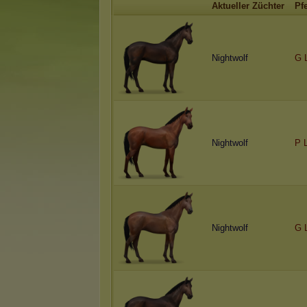
Aktueller Züchter
Pf
Nightwolf
G L
Nightwolf
P 
Nightwolf
G L