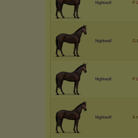
Nightwolf
P L
Nightwolf
G L
Nightwolf
P 
Nightwolf
A n