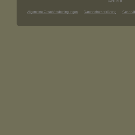
Allgemeine Geschäftsbedingungen
Datenschutzerklärung
Geschäf