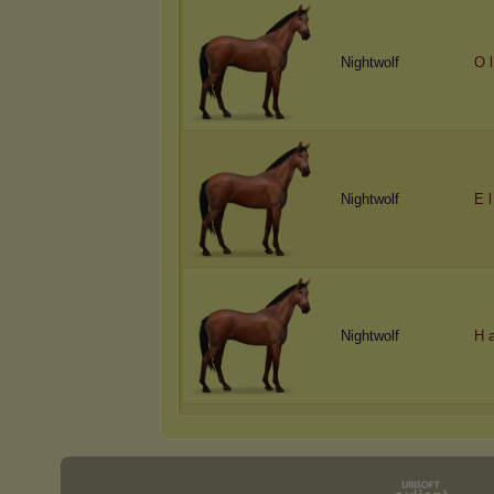
Nightwolf
O l
Nightwolf
E l
Nightwolf
H a