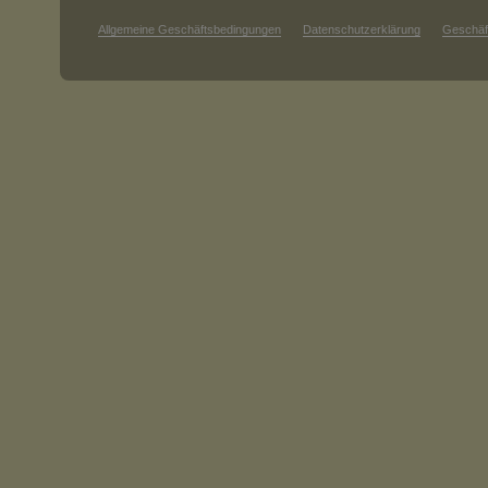
Allgemeine Geschäftsbedingungen
Datenschutzerklärung
Geschäf