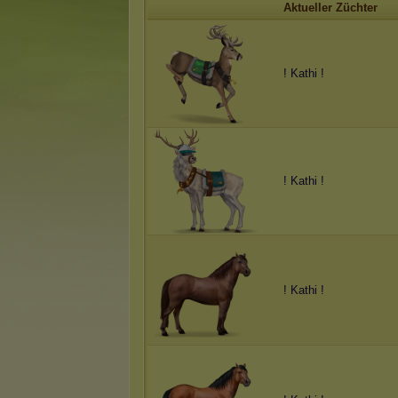
Aktueller Züchter
! Kathi !
! Kathi !
! Kathi !