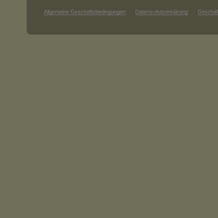
Allgemeine Geschäftsbedingungen
Datenschutzerklärung
Geschäf