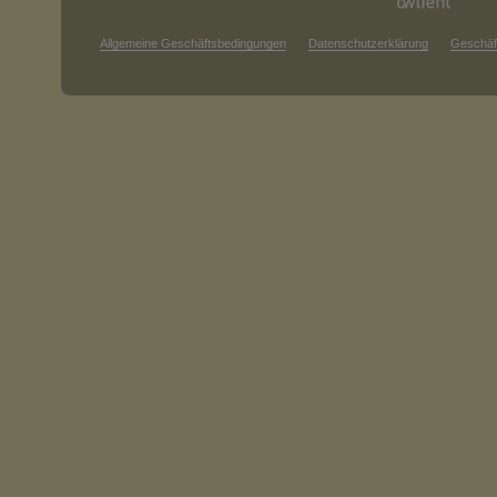
Allgemeine Geschäftsbedingungen
Datenschutzerklärung
Geschäf