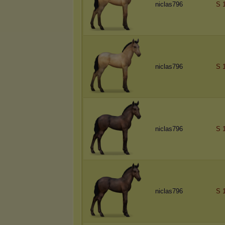
niclas796
S 
niclas796
S 
niclas796
S 
niclas796
S 