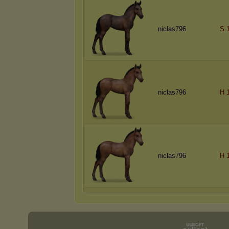
niclas796
S 
niclas796
H 
niclas796
H 