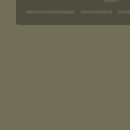
Allgemeine Geschäftsbedingungen
Datenschutzerklärung
Geschäf