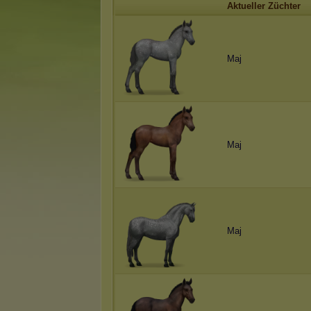
Aktueller Züchter
Maj
Maj
Maj