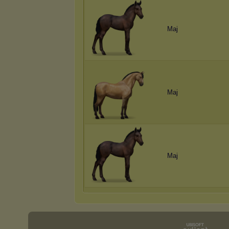
Maj
Maj
Maj