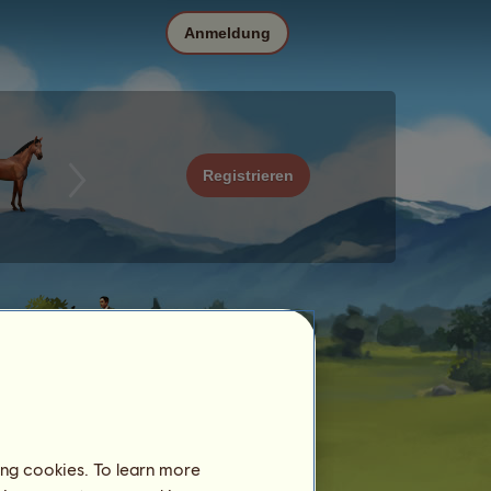
Anmeldung
Registrieren
ing cookies. To learn more
Datum
Preis