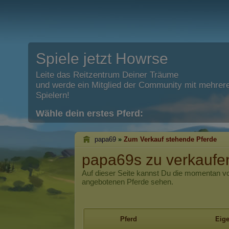
Spiele jetzt Howrse
Leite das Reitzentrum Deiner Träume
und werde ein Mitglied der Community mit mehrere
Spielern!
Wähle dein erstes Pferd:
papa69
»
Zum Verkauf stehende Pferde
papa69s zu verkaufe
Auf dieser Seite kannst Du die momentan 
angebotenen Pferde sehen.
Pferd
Eig